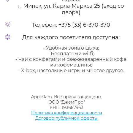
г. Минск, ул. Карла Маркса 25 (вход со
двора)
Телефон:
+375 (33) 6-370-370
Для каждого посетителя доступна:
- Удобная зона отдыха;
- Бесплатный wi-fi;
- Чай с конфетами и свежезаваренный кофе
из кофемашины;
- X-box, настольные игры и многое другое.
AppleJam. Все права защищены.
ООО "ДжемПро"
УНП: 193687463
Политика конфиденциальности
Договор публичной оферты