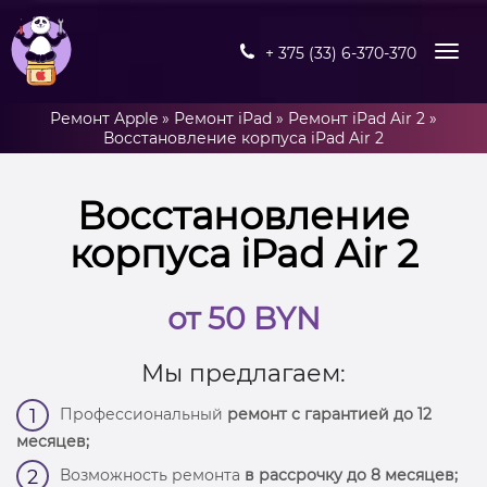
+ 375 (33) 6-370-370
Ремонт Apple
»
Ремонт iPad
»
Ремонт iPad Air 2
»
Восстановление корпуса iPad Air 2
Восстановление
корпуса iPad Air 2
от 50 BYN
Мы предлагаем:
Профессиональный
ремонт с гарантией до 12
1
месяцев;
Возможность ремонта
в рассрочку до 8 месяцев;
2