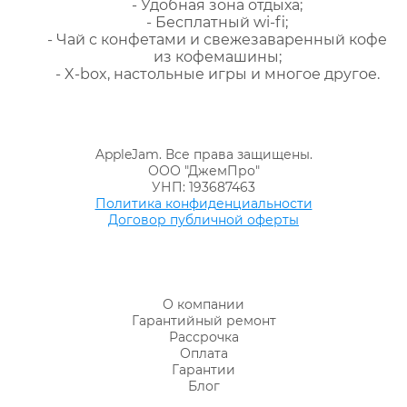
- Удобная зона отдыха;
- Бесплатный wi-fi;
- Чай с конфетами и свежезаваренный кофе
из кофемашины;
- X-box, настольные игры и многое другое.
AppleJam. Все права защищены.
ООО "ДжемПро"
УНП: 193687463
Политика конфиденциальности
Договор публичной оферты
О компании
Гарантийный ремонт
Рассрочка
Оплата
Гарантии
Блог