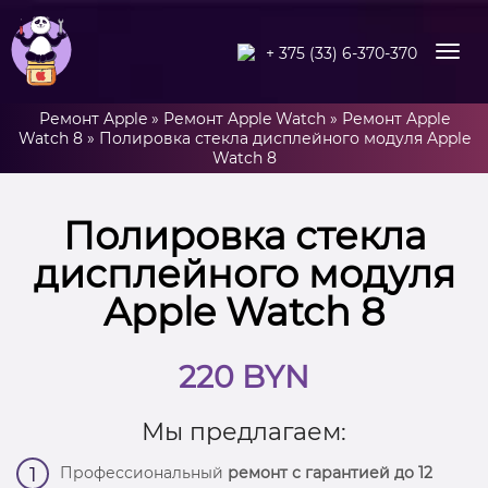
+ 375 (33) 6-370-370
Ремонт Apple
»
Ремонт Apple Watch
»
Ремонт Apple
Watch 8
»
Полировка стекла дисплейного модуля Apple
Watch 8
Полировка стекла
дисплейного модуля
Apple Watch 8
220 BYN
Мы предлагаем:
Профессиональный
ремонт с гарантией до 12
1