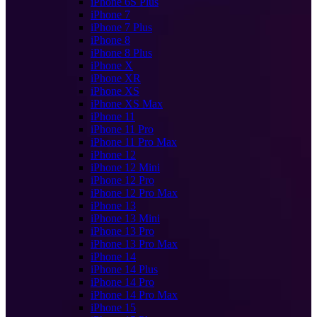
iPhone 6S Plus
iPhone 7
iPhone 7 Plus
iPhone 8
iPhone 8 Plus
iPhone X
iPhone XR
iPhone XS
iPhone XS Max
iPhone 11
iPhone 11 Pro
iPhone 11 Pro Max
iPhone 12
iPhone 12 Mini
iPhone 12 Pro
iPhone 12 Pro Max
iPhone 13
iPhone 13 Mini
iPhone 13 Pro
iPhone 13 Pro Max
iPhone 14
iPhone 14 Plus
iPhone 14 Pro
iPhone 14 Pro Max
iPhone 15