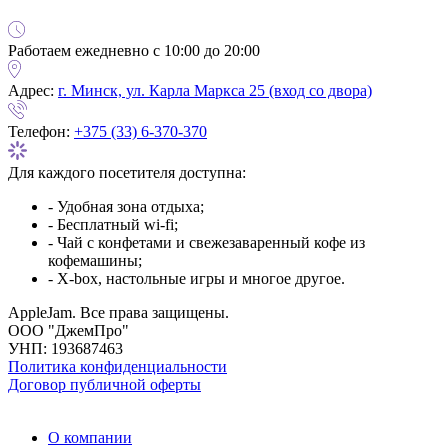
Работаем ежедневно с 10:00 до 20:00
Адрес:
г. Минск, ул. Карла Маркса 25 (вход со двора)
Телефон:
+375 (33) 6-370-370
Для каждого посетителя доступна:
- Удобная зона отдыха;
- Бесплатный wi-fi;
- Чай с конфетами и свежезаваренный кофе из
кофемашины;
- X-box, настольные игры и многое другое.
AppleJam. Все права защищены.
ООО "ДжемПро"
УНП: 193687463
Политика конфиденциальности
Договор публичной оферты
О компании