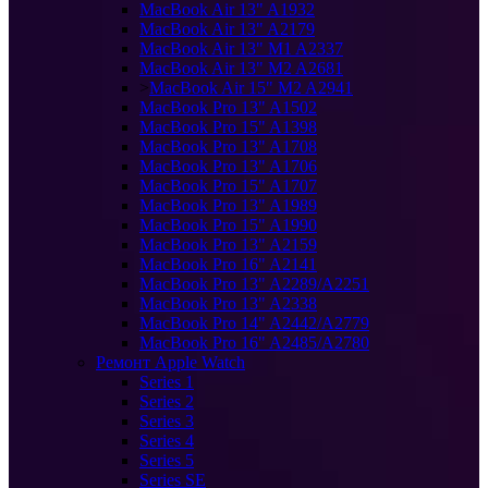
MacBook Air 13" A1932
MacBook Air 13" A2179
MacBook Air 13" M1 A2337
MacBook Air 13" M2 A2681
>
MacBook Air 15" M2 A2941
MacBook Pro 13" A1502
MacBook Pro 15" A1398
MacBook Pro 13" A1708
MacBook Pro 13" A1706
MacBook Pro 15" A1707
MacBook Pro 13" A1989
MacBook Pro 15" A1990
MacBook Pro 13" A2159
MacBook Pro 16" A2141
MacBook Pro 13" A2289/A2251
MacBook Pro 13" A2338
MacBook Pro 14" A2442/A2779
MacBook Pro 16" A2485/A2780
Ремонт Apple Watch
Series 1
Series 2
Series 3
Series 4
Series 5
Series SE