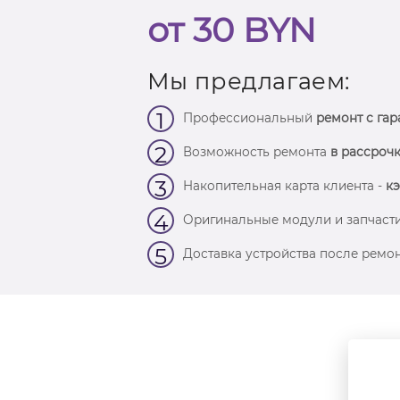
от 30 BYN
Мы предлагаем:
1
Профессиональный
ремонт с гар
2
Возможность ремонта
в рассрочк
3
Накопительная карта клиента -
кэ
4
Оригинальные модули и запчасти
5
Доставка устройства после ремон