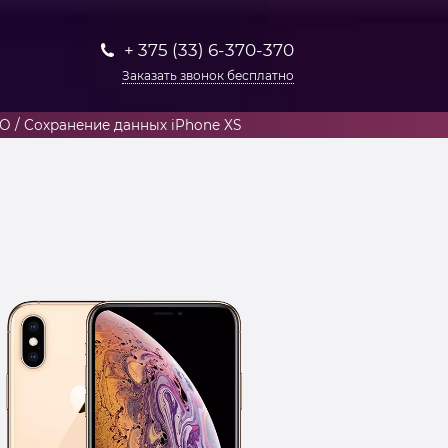
+ 375 (33) 6-370-370
Заказать звонок бесплатно
О / Сохранение данных iPhone XS