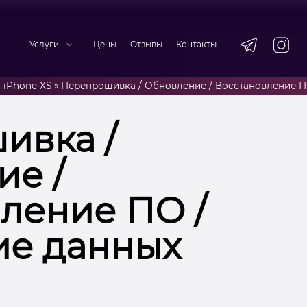
Услуги
Цены
Отзывы
Контакты
 iPhone XS
»
Перепрошивка / Обновление / Восстановление П
ивка /
е /
ление ПО /
ие данных