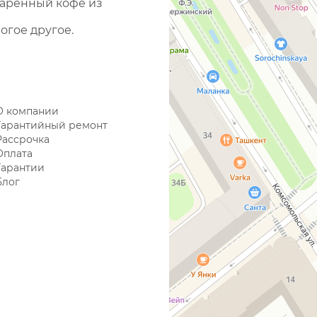
варенный кофе из
огое другое.
О компании
Гарантийный ремонт
Рассрочка
Оплата
Гарантии
Блог