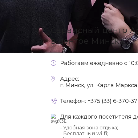
Сервисный центр A
в центре Минска
Работаем ежедневно с 10:0
Адрес:
г. Минск, ул. Карла Маркса
Телефон:
+375 (33) 6-370-3
Для каждого посетителя д
- Удобная зона отдыха;
- Бесплатный wi-fi;