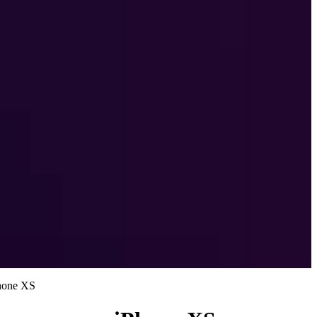
hone XS