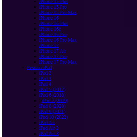
iPhone 15 Plus
iPhone 15 Pro
iPhone 15 Pro Max
iPhone 16
iPhone 16 Plus
iPhone 16e
iPhone 16 Pro
iPhone 16 Pro Max
iPhone 17
iPhone 17 Air
iPhone 17 Pro
iPhone 17 Pro Max
Ремонт iPad
iPad 2
iPad 3
iPad 4
iPad 5 (2017)
iPad 6 (2018)
>
iPad 7 (2019)
iPad 8 (2020)
iPad 9 (2021)
iPad 10 (2022)
iPad Air
iPad Air 2
iPad Air 3