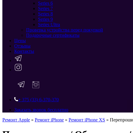
Series 6
Series 7
Series 8
Series 9
Series Ultra
Проверка устройства перед покупкой
Подарочные сертификаты
Цены
Отзывы
Контакты
+ 375 (33) 6-370-370
Заказать звонок бесплатно
Ремонт Apple
»
Ремонт iPhone
»
Ремонт iPhone XS
»
Перепрошив