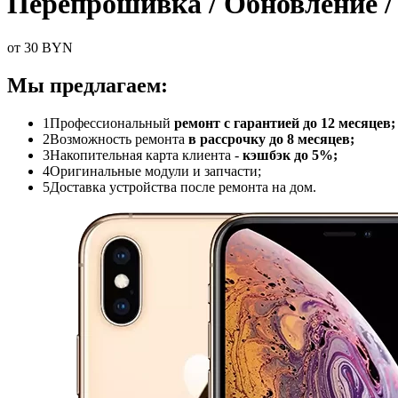
Перепрошивка / Обновление /
от 30 BYN
Мы предлагаем:
1
Профессиональный
ремонт с гарантией до 12 месяцев;
2
Возможность ремонта
в рассрочку до 8 месяцев;
3
Накопительная карта клиента -
кэшбэк до 5%;
4
Оригинальные модули и запчасти;
5
Доставка устройства после ремонта на дом.