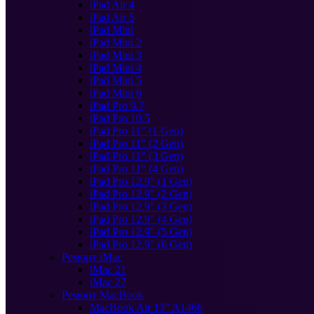
iPad Air 4
iPad Air 5
iPad Mini
iPad Mini 2
iPad Mini 3
iPad Mini 4
iPad Mini 5
iPad Mini 6
iPad Pro 9.7
iPad Pro 10.5
iPad Pro 11" (1 Gen)
iPad Pro 11" (2 Gen)
iPad Pro 11" (3 Gen)
iPad Pro 11" (4 Gen)
iPad Pro 12.9" (1 Gen)
iPad Pro 12.9" (2 Gen)
iPad Pro 12.9" (3 Gen)
iPad Pro 12.9" (4 Gen)
iPad Pro 12.9" (5 Gen)
iPad Pro 12.9" (6 Gen)
Ремонт iMac
iMac 21
iMac 27
Ремонт MacBook
MacBook Air 13" A1466