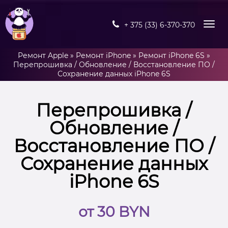
+ 375 (33) 6-370-370
Ремонт Apple
»
Ремонт iPhone
»
Ремонт iPhone 6S
»
Перепрошивка / Обновление / Восстановление ПО /
Сохранение данных iPhone 6S
Перепрошивка /
Обновление /
Восстановление ПО /
Сохранение данных
iPhone 6S
от 30 BYN