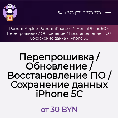
+ 375 (33) 6-370-370
Ремонт Apple
»
Ремонт iPhone
»
Ремонт iPhone 5C
»
Перепрошивка / Обновление / Восстановление ПО /
Сохранение данных iPhone 5C
Перепрошивка /
Обновление /
Восстановление ПО /
Сохранение данных
iPhone 5C
от 30 BYN