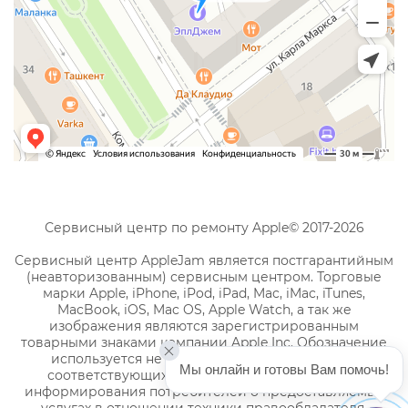
Сервисный центр по ремонту Apple© 2017-2026
Сервисный центр AppleJam является постгарантийным
(неавторизованным) сервисным центром. Торговые
марки Apple, iPhone, iPod, iPad, Mac, iMac, iTunes,
MacBook, iOS, Mac OS, Apple Watch, а так же
изображения являются зарегистрированным
товарными знаками компании Apple Inc. Обозначение
используется не с целью индивидуализации
Мы онлайн и готовы Вам помочь!
соответствующих услуг по ремонту, а с целью
информирования потребителей о предоставляемых
услугах в отношении техники правообладателя.