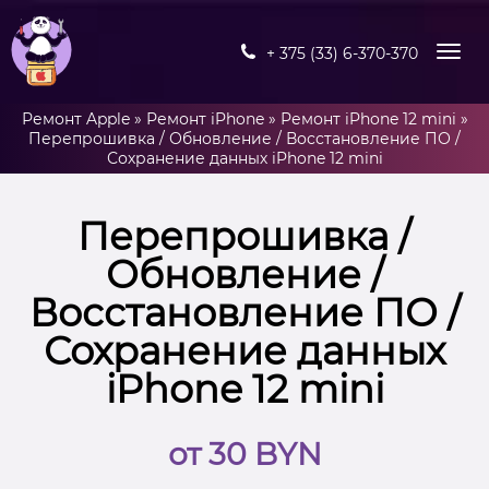
+ 375 (33) 6-370-370
Ремонт Apple
»
Ремонт iPhone
»
Ремонт iPhone 12 mini
»
Перепрошивка / Обновление / Восстановление ПО /
Сохранение данных iPhone 12 mini
Перепрошивка /
Обновление /
Восстановление ПО /
Сохранение данных
iPhone 12 mini
от 30 BYN