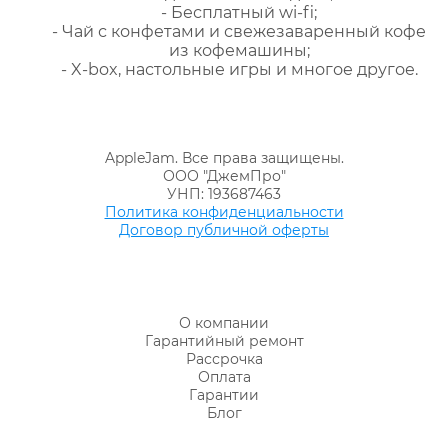
- Бесплатный wi-fi;
- Чай с конфетами и свежезаваренный кофе
из кофемашины;
- X-box, настольные игры и многое другое.
AppleJam. Все права защищены.
ООО "ДжемПро"
УНП: 193687463
Политика конфиденциальности
Договор публичной оферты
О компании
Гарантийный ремонт
Рассрочка
Оплата
Гарантии
Блог