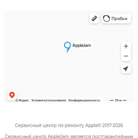
Сервисный центр по ремонту Apple© 2017-2026
Сервисный центр AppleJam является постгарантийным