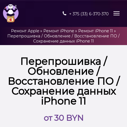
+ 375 (33) 6-370-370
Ремонт Apple
»
Ремонт iPhone
»
Ремонт iPhone 11
»
Перепрошивка / Обновление / Восстановление ПО /
Сохранение данных iPhone 11
Перепрошивка /
Обновление /
Восстановление ПО /
Сохранение данных
iPhone 11
от 30 BYN