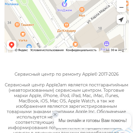
Сервисный центр по ремонту Apple© 2017-2026
Сервисный центр AppleJam является постгарантийным
(неавторизованным) сервисным центром. Торговые
марки Apple, iPhone, iPod, iPad, Mac, iMac, iTunes,
MacBook, iOS, Mac OS, Apple Watch, а так же
изображения являются зарегистрированным
товарными знаками компании Apple Inc. Обозначение
используется не с целью индивидуализации
Мы онлайн и готовы Вам помочь!
соответствующих услуг по ремонту, а с целью
информирования потребителей о предоставляемых
услугах в отношении техники правообладателя.