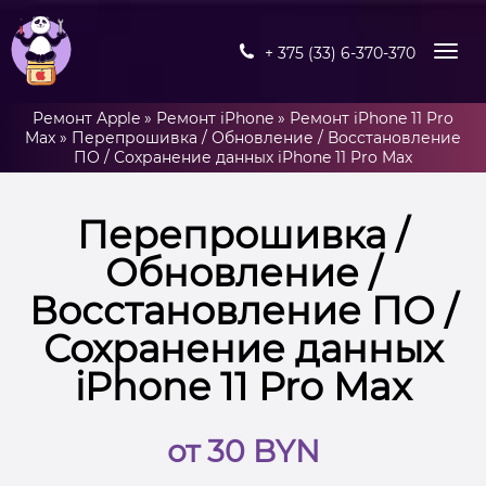
+ 375 (33) 6-370-370
Ремонт Apple
»
Ремонт iPhone
»
Ремонт iPhone 11 Pro
Max
»
Перепрошивка / Обновление / Восстановление
ПО / Сохранение данных iPhone 11 Pro Max
Перепрошивка /
Обновление /
Восстановление ПО /
Сохранение данных
iPhone 11 Pro Max
от 30 BYN