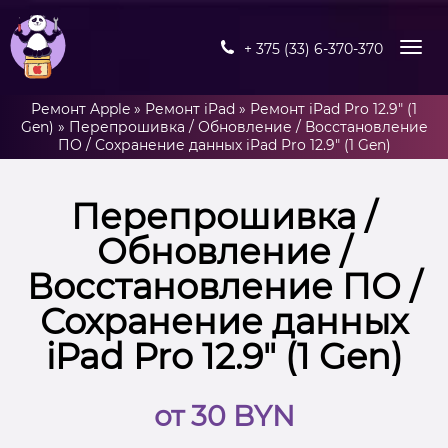
+ 375 (33) 6-370-370
Ремонт Apple
»
Ремонт iPad
»
Ремонт iPad Pro 12.9" (1
Gen)
»
Перепрошивка / Обновление / Восстановление
ПО / Сохранение данных iPad Pro 12.9″ (1 Gen)
Перепрошивка /
Обновление /
Восстановление ПО /
Сохранение данных
iPad Pro 12.9″ (1 Gen)
от 30 BYN