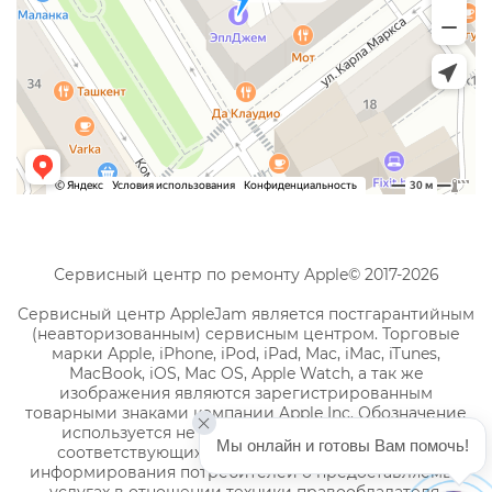
Сервисный центр по ремонту Apple© 2017-2026
Сервисный центр AppleJam является постгарантийным
(неавторизованным) сервисным центром. Торговые
марки Apple, iPhone, iPod, iPad, Mac, iMac, iTunes,
MacBook, iOS, Mac OS, Apple Watch, а так же
изображения являются зарегистрированным
товарными знаками компании Apple Inc. Обозначение
используется не с целью индивидуализации
Мы онлайн и готовы Вам помочь!
соответствующих услуг по ремонту, а с целью
информирования потребителей о предоставляемых
услугах в отношении техники правообладателя.