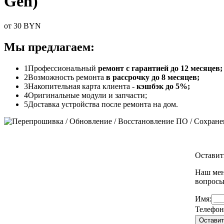
Gen)
от 30 BYN
Мы предлагаем:
1
Профессиональный
ремонт с гарантией до 12 месяцев;
2
Возможность ремонта
в рассрочку до 8 месяцев;
3
Накопительная карта клиента -
кэшбэк до 5%;
4
Оригинальные модули и запчасти;
5
Доставка устройства после ремонта на дом.
Оставит
Наш мен
вопрос
Имя:
Телефон
Оставит