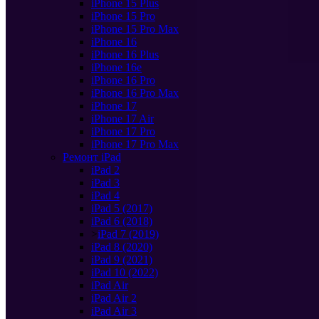
iPhone 15 Plus
iPhone 15 Pro
iPhone 15 Pro Max
iPhone 16
iPhone 16 Plus
iPhone 16e
iPhone 16 Pro
iPhone 16 Pro Max
iPhone 17
iPhone 17 Air
iPhone 17 Pro
iPhone 17 Pro Max
Ремонт iPad
iPad 2
iPad 3
iPad 4
iPad 5 (2017)
iPad 6 (2018)
>
iPad 7 (2019)
iPad 8 (2020)
iPad 9 (2021)
iPad 10 (2022)
iPad Air
iPad Air 2
iPad Air 3