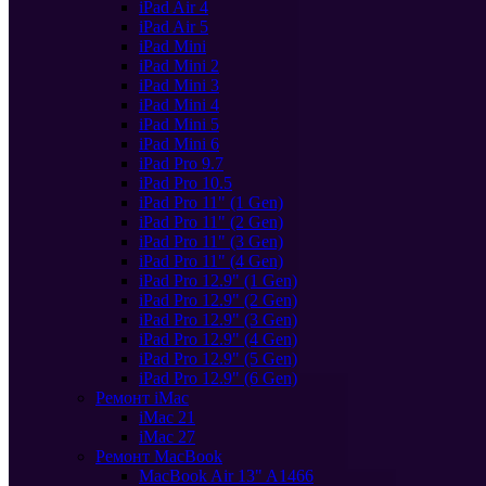
iPad Air 4
iPad Air 5
iPad Mini
iPad Mini 2
iPad Mini 3
iPad Mini 4
iPad Mini 5
iPad Mini 6
iPad Pro 9.7
iPad Pro 10.5
iPad Pro 11" (1 Gen)
iPad Pro 11" (2 Gen)
iPad Pro 11" (3 Gen)
iPad Pro 11" (4 Gen)
iPad Pro 12.9" (1 Gen)
iPad Pro 12.9" (2 Gen)
iPad Pro 12.9" (3 Gen)
iPad Pro 12.9" (4 Gen)
iPad Pro 12.9" (5 Gen)
iPad Pro 12.9" (6 Gen)
Ремонт iMac
iMac 21
iMac 27
Ремонт MacBook
MacBook Air 13" A1466