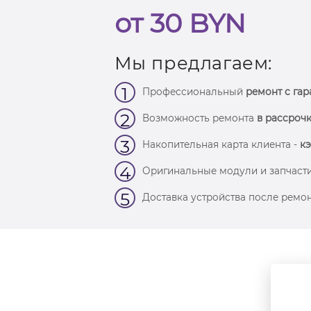
от 30 BYN
Мы предлагаем:
1
Профессиональный
ремонт с гар
2
Возможность ремонта
в рассрочк
3
Накопительная карта клиента -
кэ
4
Оригинальные модули и запчасти
5
Доставка устройства после ремон