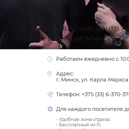
Сервисный центр A
в центре Минска
Работаем ежедневно с 10:0
Адрес:
г. Минск, ул. Карла Маркса
Телефон:
+375 (33) 6-370-3
Для каждого посетителя д
- Удобная зона отдыха;
- Бесплатный wi-fi;