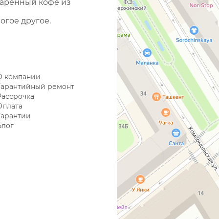
варенный кофе из
огое другое.
О компании
Гарантийный ремонт
Рассрочка
Оплата
Гарантии
Блог