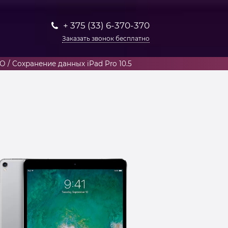
+ 375 (33) 6-370-370
Заказать звонок бесплатно
 / Сохранение данных iPad Pro 10.5