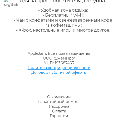
Для каждого посетителя доступна:
- Удобная зона отдыха;
- Бесплатный wi-fi;
- Чай с конфетами и свежезаваренный кофе
из кофемашины;
- X-box, настольные игры и многое другое.
AppleJam. Все права защищены.
ООО "ДжемПро"
УНП: 193687463
Политика конфиденциальности
Договор публичной оферты
О компании
Гарантийный ремонт
Рассрочка
Оплата
Гарантии