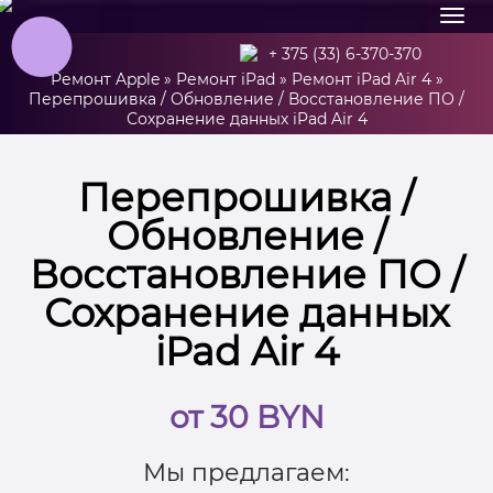
+ 375 (33) 6-370-370
Ремонт Apple
»
Ремонт iPad
»
Ремонт iPad Air 4
»
Перепрошивка / Обновление / Восстановление ПО /
Сохранение данных iPad Air 4
Перепрошивка /
Обновление /
Восстановление ПО /
Сохранение данных
iPad Air 4
от 30 BYN
Мы предлагаем: