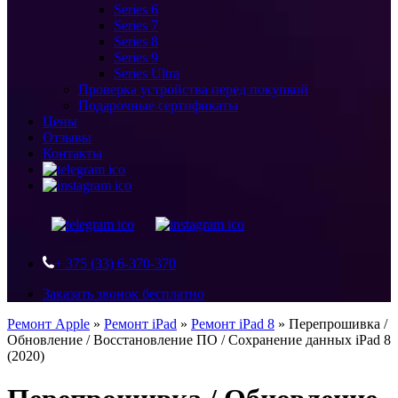
Series 6
Series 7
Series 8
Series 9
Series Ultra
Проверка устройства перед покупкой
Подарочные сертификаты
Цены
Отзывы
Контакты
+ 375 (33) 6-370-370
Заказать звонок бесплатно
Ремонт Apple
»
Ремонт iPad
»
Ремонт iPad 8
»
Перепрошивка /
Обновление / Восстановление ПО / Сохранение данных iPad 8
(2020)