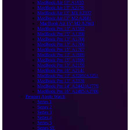
MacBook Air 13" A1932
MacBook Air 13" A2179
MacBook Air 13" M1 A2337
MacBook Air 13" M2 A2681
>
MacBook Air 15" M2 A2941
MacBook Pro 13" A1502
MacBook Pro 15" A1398
MacBook Pro 13" A1708
MacBook Pro 13" A1706
MacBook Pro 15" A1707
MacBook Pro 13" A1989
MacBook Pro 15" A1990
MacBook Pro 13" A2159
MacBook Pro 16" A2141
MacBook Pro 13" A2289/A2251
MacBook Pro 13" A2338
MacBook Pro 14" A2442/A2779
MacBook Pro 16" A2485/A2780
Ремонт Apple Watch
Series 1
Series 2
Series 3
Series 4
Series 5
Series SE