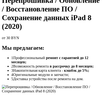
Перепрошивка / Обновление
/ Восстановление ПО /
Сохранение данных iPad 8
(2020)
от 30 BYN
Мы предлагаем:
1
Профессиональный
ремонт с гарантией до 12
месяцев;
2
Возможность ремонта
в рассрочку до 8 месяцев;
3
Накопительная карта клиента -
кэшбэк до 5%;
4
Оригинальные модули и запчасти;
5
Доставка устройства после ремонта на дом.