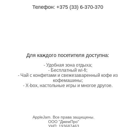
Телефон:
+375 (33) 6-370-370
Для каждого посетителя доступна:
- Удобная зона отдыха;
- Бесплатный wi-fi;
- Чай с конфетами и свежезаваренный кофе из
кофемашины;
- X-box, настольные игры и многое другое.
AppleJam. Все права защищены.
ООО "ДжемПро"
УНП: 193687463