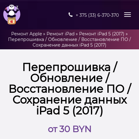
+ 375 (33) 6-370-370
Ремонт Apple
»
Ремонт iPad
»
Ремонт iPad 5 (2017)
»
Перепрошивка / Обновление / Восстановление ПО /
Сохранение данных iPad 5 (2017)
Перепрошивка /
Обновление /
Восстановление ПО /
Сохранение данных
iPad 5 (2017)
от 30 BYN