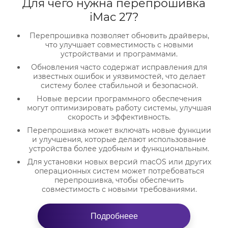
Для чего нужна перепрошивка
iMac 27?
Перепрошивка позволяет обновить драйверы,
что улучшает совместимость с новыми
устройствами и программами.
Обновления часто содержат исправления для
известных ошибок и уязвимостей, что делает
систему более стабильной и безопасной.
Новые версии программного обеспечения
могут оптимизировать работу системы, улучшая
скорость и эффективность.
Перепрошивка может включать новые функции
и улучшения, которые делают использование
устройства более удобным и функциональным.
Для установки новых версий macOS или других
операционных систем может потребоваться
перепрошивка, чтобы обеспечить
совместимость с новыми требованиями.
Что будет, если не обновлять и
не перепрошивать iMac 27?
Подробнеее