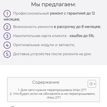
Мы предлагаем:
Профессиональный
ремонт с гарантией до 12
1
месяцев;
Возможность ремонта
в рассрочку до 8 месяцев;
2
Накопительная карта клиента -
кэшбэк до 5%;
3
Оригинальные модули и запчасти;
4
Доставка устройства после ремонта на дом.
5
Содержание
Для чего нужна перепрошивка iMac 27?
Что будет, если не обновлять и не перепрошивать
iMac 27?