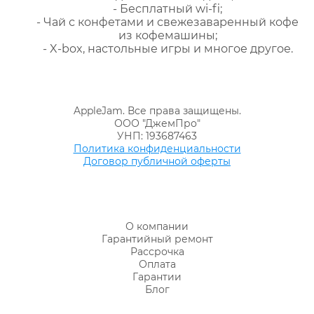
- Бесплатный wi-fi;
- Чай с конфетами и свежезаваренный кофе
из кофемашины;
- X-box, настольные игры и многое другое.
AppleJam. Все права защищены.
ООО "ДжемПро"
УНП: 193687463
Политика конфиденциальности
Договор публичной оферты
О компании
Гарантийный ремонт
Рассрочка
Оплата
Гарантии
Блог