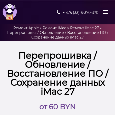
+ 375 (33) 6-370-370
Ремонт Apple
»
Ремонт iMac
»
Ремонт iMac 27
»
Перепрошивка / Обновление / Восстановление ПО /
Сохранение данных iMac 27
Перепрошивка /
Обновление /
Восстановление ПО /
Сохранение данных
iMac 27
от 60 BYN