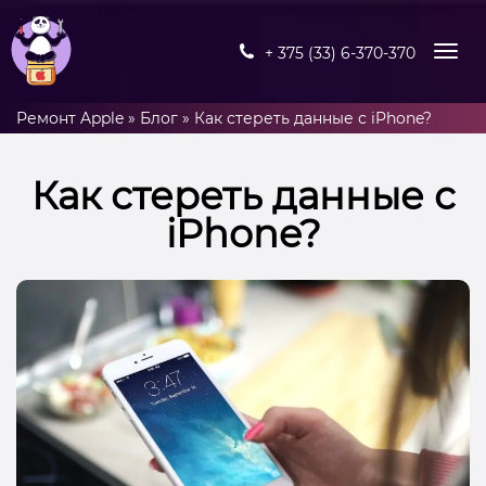
+ 375 (33) 6-370-370
Ремонт Apple
»
Блог
»
Как стереть данные с iPhone?
Как стереть данные с
iPhone?