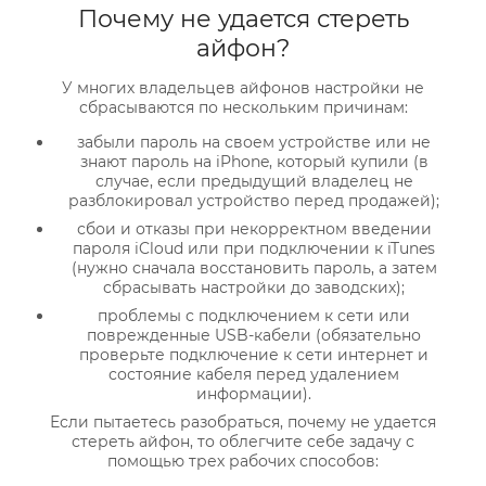
Почему не удается стереть
айфон?
У многих владельцев айфонов настройки не
сбрасываются по нескольким причинам:
забыли пароль на своем устройстве или не
знают пароль на iPhone, который купили (в
случае, если предыдущий владелец не
разблокировал устройство перед продажей);
сбои и отказы при некорректном введении
пароля iCloud или при подключении к iTunes
(нужно сначала восстановить пароль, а затем
сбрасывать настройки до заводских);
проблемы с подключением к сети или
поврежденные USB-кабели (обязательно
проверьте подключение к сети интернет и
состояние кабеля перед удалением
информации).
Если пытаетесь разобраться, почему не удается
стереть айфон, то облегчите себе задачу с
помощью трех рабочих способов: