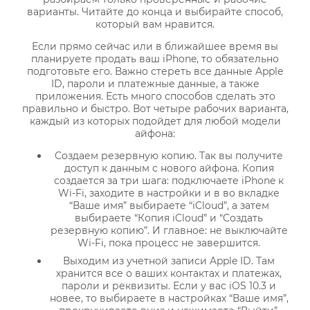
варианты. Читайте до конца и выбирайте способ,
который вам нравится.
Если прямо сейчас или в ближайшее время вы
планируете продать ваш iPhone, то обязательно
подготовьте его. Важно стереть все данные Apple
ID, пароли и платежные данные, а также
приложения. Есть много способов сделать это
правильно и быстро. Вот четыре рабочих варианта,
каждый из которых подойдет для любой модели
айфона:
Создаем резервную копию. Так вы получите
доступ к данным с нового айфона. Копия
создается за три шага: подключаете iPhone к
Wi-Fi, заходите в настройки и в во вкладке
“Ваше имя” выбираете “iCloud”, а затем
выбираете “Копия iCloud” и “Создать
резервную копию”. И главное: не выключайте
Wi-Fi, пока процесс не завершится.
Выходим из учетной записи Apple ID. Там
хранится все о ваших контактах и платежах,
пароли и реквизиты. Если у вас iOS 10.3 и
новее, то выбираете в настройках “Ваше имя”,