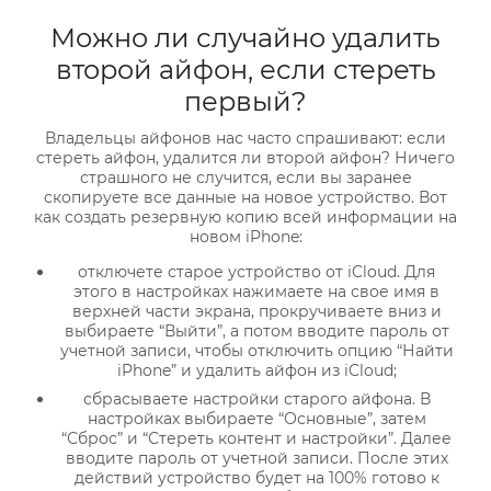
Можно ли случайно удалить
второй айфон, если стереть
первый?
Владельцы айфонов нас часто спрашивают: если
стереть айфон, удалится ли второй айфон? Ничего
страшного не случится, если вы заранее
скопируете все данные на новое устройство. Вот
как создать резервную копию всей информации на
новом iPhone:
отключете старое устройство от iCloud. Для
этого в настройках нажимаете на свое имя в
верхней части экрана, прокручиваете вниз и
выбираете “Выйти”, а потом вводите пароль от
учетной записи, чтобы отключить опцию “Найти
iPhone” и удалить айфон из iCloud;
сбрасываете настройки старого айфона. В
настройках выбираете “Основные”, затем
“Сброс” и “Стереть контент и настройки”. Далее
вводите пароль от учетной записи. После этих
действий устройство будет на 100% готово к