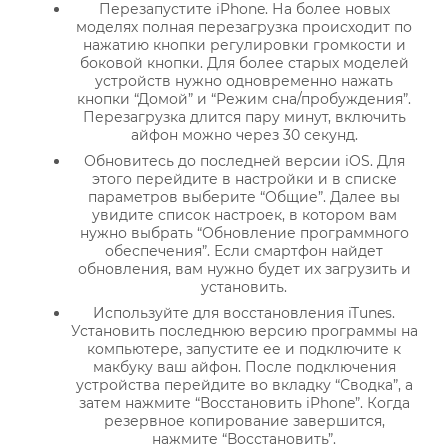
Перезапустите iPhone. На более новых
моделях полная перезагрузка происходит по
нажатию кнопки регулировки громкости и
боковой кнопки. Для более старых моделей
устройств нужно одновременно нажать
кнопки “Домой” и “Режим сна/пробуждения”.
Перезагрузка длится пару минут, включить
айфон можно через 30 секунд.
Обновитесь до последней версии iOS. Для
этого перейдите в настройки и в списке
параметров выберите “Общие”. Далее вы
увидите список настроек, в котором вам
нужно выбрать “Обновление программного
обеспечения”. Если смартфон найдет
обновления, вам нужно будет их загрузить и
установить.
Используйте для восстановления iTunes.
Установить последнюю версию программы на
компьютере, запустите ее и подключите к
макбуку ваш айфон. После подключения
устройства перейдите во вкладку “Сводка”, а
затем нажмите “Восстановить iPhone”. Когда
резервное копирование завершится,
нажмите “Восстановить”.