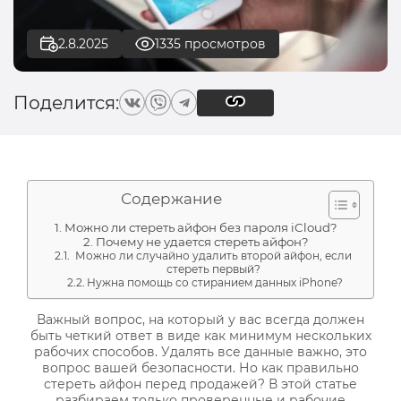
2.8.2025
1335 просмотров
Поделится:
Содержание
Можно ли стереть айфон без пароля iCloud?
Почему не удается стереть айфон?
Можно ли случайно удалить второй айфон, если
стереть первый?
Нужна помощь со стиранием данных iPhone?
Важный вопрос, на который у вас всегда должен
быть четкий ответ в виде как минимум нескольких
рабочих способов. Удалять все данные важно, это
вопрос вашей безопасности. Но как правильно
стереть айфон перед продажей? В этой статье
разбираем только проверенные и рабочие