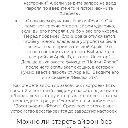
настройки”. А если увидите запрос на ввод
пароля, то введите его и потом нажмите
“Стереть”.
Отключаем функцию “Найти iPhone”. Она
помогает срочно стереть айфон удаленно,
если вы его потеряли, либо у вас его украли.
Перед продажей блокировка отключается,
чтобы у нового владельца устройства была
возможность привязать свой Apple ID и
заново настроить смартфон. Выбираете в
настройках Apple ID, а затем “Локатор”.
Дальше выключаете функцию “Найти iPhone”,
после чего всплывает окошко, в котором
нужно ввести пароль от Apple ID. Вводите его
и нажимаете “Выключить”.
Как стереть айфон до заводских настроек? Есть
простой и понятный каждому способ: подключаете
iPhone к компьютеру и открываете iTunes, а затем
переходите в раздел “Устройства” и выбираете
“Восстановить iPhone”. Сразу после этого ваше
устройство восстановится до заводских настроек.
Можно ли стереть айфон без