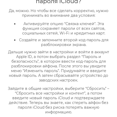
пароля iCloud?
Да, можно. Но чтобы все сделать корректно, нужно
принимать во внимание два условия:
Активируйте опцию “Связка ключей”. Эта
функция сохраняет пароли от всех сайтов,
социальных сетей, Wi-Fi и кредитных карт.
Создайте и запомните второй код-пароль для
разблокировки экрана.
Дальше нужно зайти в настройки и войти в аккаунт
Apple ID, а потом выбрать раздел “Пароль и
безопасность”, в котором ввести код-пароль для
разблокировки айфона. После этого вы увидите
меню “Изменить пароль”. Придумайте и введите
новый пароль. А затем сбрасывайте устройство до
заводских настроек.
Зайдите в общие настройки, выберите “Сбросить” –
“Сбросить все настройки и контент”, а потом
введите новый пароль iCloud и подтверждаете
действие. Теперь вы знаете, как стереть айфон без
пароля iCloud без риска потерять важную
информацию.