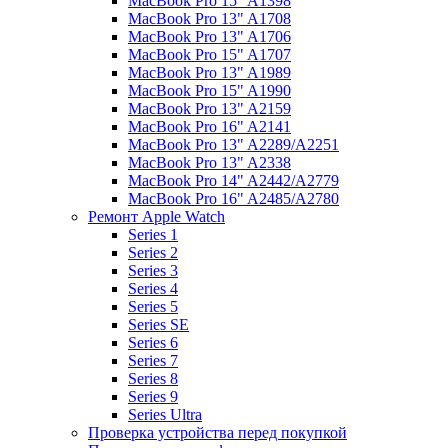
MacBook Pro 15" A1398
MacBook Pro 13" A1708
MacBook Pro 13" A1706
MacBook Pro 15" A1707
MacBook Pro 13" A1989
MacBook Pro 15" A1990
MacBook Pro 13" A2159
MacBook Pro 16" A2141
MacBook Pro 13" A2289/A2251
MacBook Pro 13" A2338
MacBook Pro 14" A2442/A2779
MacBook Pro 16" A2485/A2780
Ремонт Apple Watch
Series 1
Series 2
Series 3
Series 4
Series 5
Series SE
Series 6
Series 7
Series 8
Series 9
Series Ultra
Проверка устройства перед покупкой