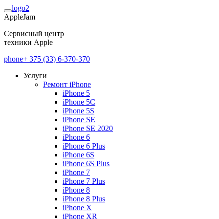
AppleJam
Сервисный центр
техники Apple
+ 375 (33) 6-370-370
Услуги
Ремонт iPhone
iPhone 5
iPhone 5C
iPhone 5S
iPhone SE
iPhone SE 2020
iPhone 6
iPhone 6 Plus
iPhone 6S
iPhone 6S Plus
iPhone 7
iPhone 7 Plus
iPhone 8
iPhone 8 Plus
iPhone X
iPhone XR