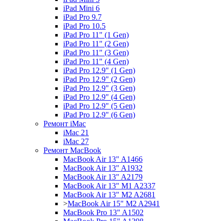
iPad Mini 6
iPad Pro 9.7
iPad Pro 10.5
iPad Pro 11" (1 Gen)
iPad Pro 11" (2 Gen)
iPad Pro 11" (3 Gen)
iPad Pro 11" (4 Gen)
iPad Pro 12.9" (1 Gen)
iPad Pro 12.9" (2 Gen)
iPad Pro 12.9" (3 Gen)
iPad Pro 12.9" (4 Gen)
iPad Pro 12.9" (5 Gen)
iPad Pro 12.9" (6 Gen)
Ремонт iMac
iMac 21
iMac 27
Ремонт MacBook
MacBook Air 13" A1466
MacBook Air 13" A1932
MacBook Air 13" A2179
MacBook Air 13" M1 A2337
MacBook Air 13" M2 A2681
>
MacBook Air 15" M2 A2941
MacBook Pro 13" A1502