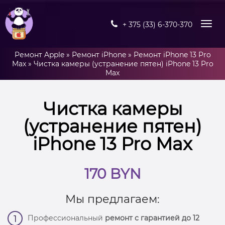
+ 375 (33) 6-370-370
Ремонт Apple
»
Ремонт iPhone
»
Ремонт iPhone 13 Pro
Max
»
Чистка камеры (устранение пятен) iPhone 13 Pro
Max
Чистка камеры
(устранение пятен)
iPhone 13 Pro Max
170 BYN
Мы предлагаем:
Профессиональный
ремонт с гарантией до 12
1