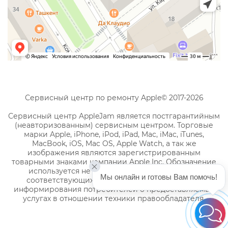
Сервисный центр по ремонту Apple© 2017-2026
Сервисный центр AppleJam является постгарантийным
(неавторизованным) сервисным центром. Торговые
марки Apple, iPhone, iPod, iPad, Mac, iMac, iTunes,
MacBook, iOS, Mac OS, Apple Watch, а так же
изображения являются зарегистрированным
товарными знаками компании Apple Inc. Обозначение
используется не с целью индивидуализации
Мы онлайн и готовы Вам помочь!
соответствующих услуг по ремонту, а с целью
информирования потребителей о предоставляемых
услугах в отношении техники правообладателя.