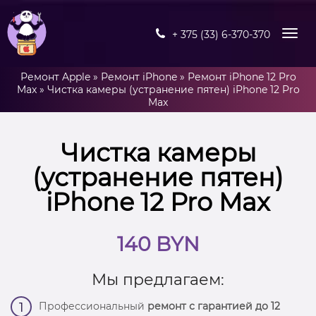
+ 375 (33) 6-370-370
Ремонт Apple
»
Ремонт iPhone
»
Ремонт iPhone 12 Pro
Max
»
Чистка камеры (устранение пятен) iPhone 12 Pro
Max
Чистка камеры
(устранение пятен)
iPhone 12 Pro Max
140 BYN
Мы предлагаем:
Профессиональный
ремонт с гарантией до 12
1