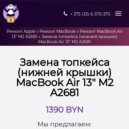
+ 375 (33) 6-370-370
Ремонт Apple
»
Ремонт MacBook
»
Ремонт MacBook Air
13" M2 A2681
»
Замена топкейса (нижней крышки)
MacBook Air 13″ M2 A2681
Замена топкейса
(нижней крышки)
MacBook Air 13″ M2
A2681
1390 BYN
Мы предлагаем: