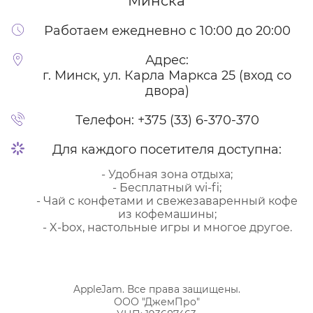
Минска
Работаем ежедневно с 10:00 до 20:00
Адрес:
г. Минск, ул. Карла Маркса 25 (вход со
двора)
Телефон:
+375 (33) 6-370-370
Для каждого посетителя доступна:
- Удобная зона отдыха;
- Бесплатный wi-fi;
- Чай с конфетами и свежезаваренный кофе
из кофемашины;
- X-box, настольные игры и многое другое.
AppleJam. Все права защищены.
ООО "ДжемПро"