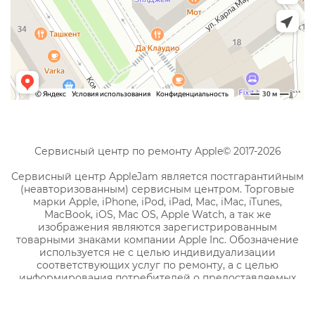
Сервисный центр по ремонту Apple© 2017-2026
Сервисный центр AppleJam является постгарантийным
(неавторизованным) сервисным центром. Торговые
марки Apple, iPhone, iPod, iPad, Mac, iMac, iTunes,
MacBook, iOS, Mac OS, Apple Watch, а так же
изображения являются зарегистрированным
товарными знаками компании Apple Inc. Обозначение
используется не с целью индивидуализации
соответствующих услуг по ремонту, а с целью
информирования потребителей о предоставляемых
услугах в отношении техники правообладателя.